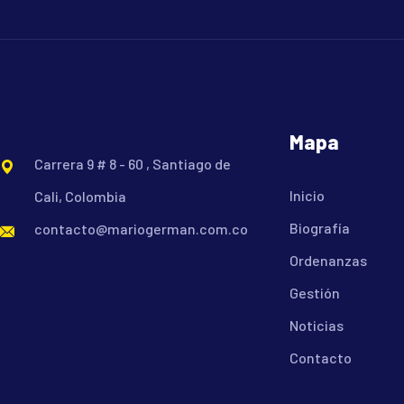
Mapa
Carrera 9 # 8 - 60 , Santiago de
Inicio
Cali, Colombia
Biografía
contacto@mariogerman.com.co
Ordenanzas
Gestión
Noticias
Contacto