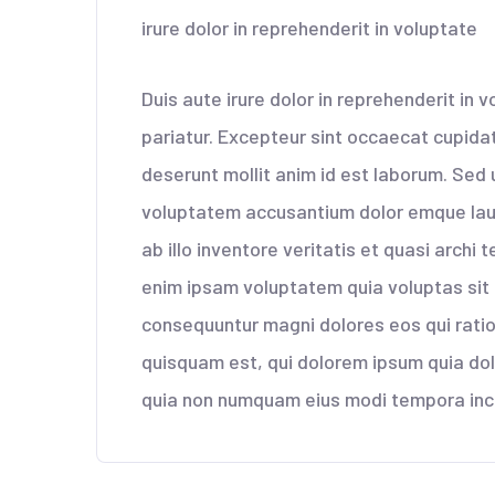
irure dolor in reprehenderit in voluptate
Duis aute irure dolor in reprehenderit in v
pariatur. Excepteur sint occaecat cupidata
deserunt mollit anim id est laborum. Sed u
voluptatem accusantium dolor emque lau
ab illo inventore veritatis et quasi archi
enim ipsam voluptatem quia voluptas sit a
consequuntur magni dolores eos qui rati
quisquam est, qui dolorem ipsum quia dolo
quia non numquam eius modi tempora inc