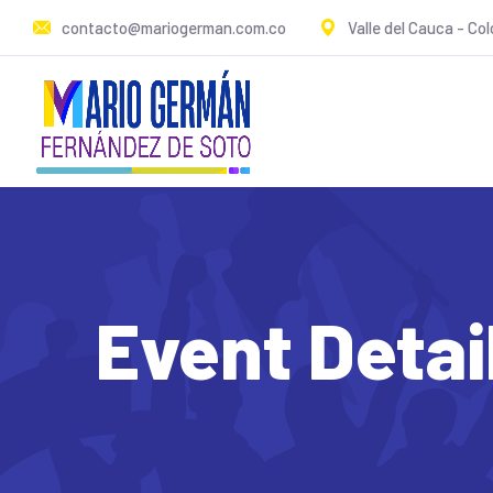
contacto@mariogerman.com.co
Valle del Cauca - Co
Event Detai