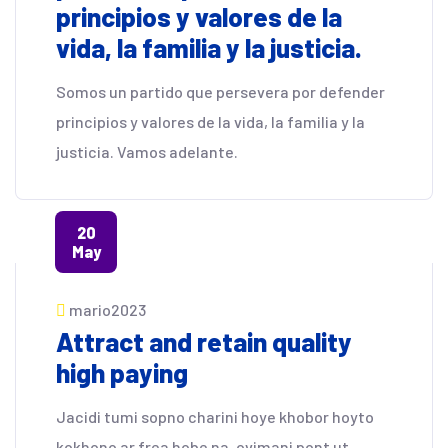
principios y valores de la
vida, la familia y la justicia.
Somos un partido que persevera por defender
principios y valores de la vida, la familia y la
justicia. Vamos adelante.
20
May
mario2023
Attract and retain quality
high paying
Jacidi tumi sopno charini hoye khobor hoyto
kokhono ar frea hobe na. ovimani pont ut