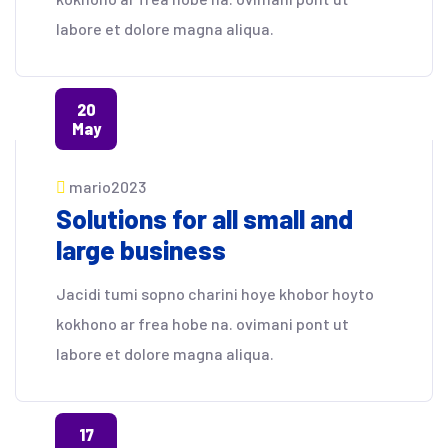
labore et dolore magna aliqua.
20
May
mario2023
Solutions for all small and
large business
Jacidi tumi sopno charini hoye khobor hoyto
kokhono ar frea hobe na. ovimani pont ut
labore et dolore magna aliqua.
17